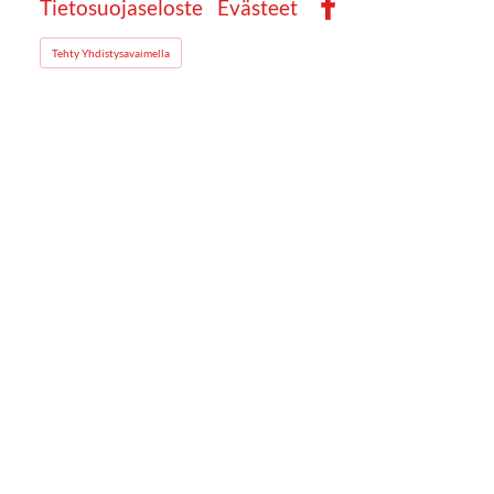
Tietosuojaseloste
Evästeet
Facebook
Tehty Yhdistysavaimella