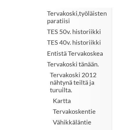
Tervakoski,työläisten
paratiisi
TES 50v. historiikki
TES 40v. historiikki
Entistä Tervakoskea
Tervakoski tänään.
Tervakoski 2012
nähtynä teiltä ja
turuilta.
Kartta
Tervakoskentie
Vähikkäläntie