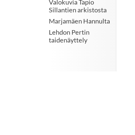
Valokuvia Tapio
Sillantien arkistosta
Marjamäen Hannulta
Lehdon Pertin
taidenäyttely