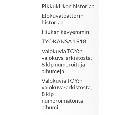
Pikkukirkon historiaa
Elokuvateatterin
historiaa
Hiukan kevyemmin!
TYÖKANSA 1918
Valokuvia TOY:n
valokuva-arkistosta,
8 klp numeroituja
albumeja
Valokuvia TOY:n
valokuva-arkistosta,
8 klp
numeroimatonta
albumi