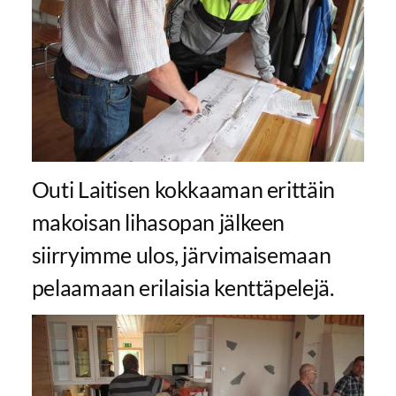
Outi Laitisen kokkaaman erittäin
makoisan lihasopan jälkeen
siirryimme ulos, järvimaisemaan
pelaamaan erilaisia kenttäpelejä.