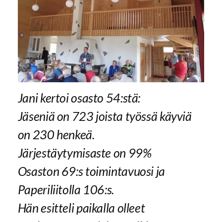
Jani kertoi osasto 54:stä:
Jäseniä on 723 joista työssä käyviä
on 230 henkeä.
Järjestäytymisaste on 99%
Osaston 69:s toimintavuosi ja
Paperiliitolla 106:s.
Hän esitteli paikalla olleet