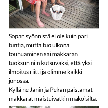
Sopan syönnistä ei ole kuin pari
tuntia, mutta tuo ulkona
touhuaminen sai makkaran
tuoksun niin kutsuvaksi, että yksi
ilmoitus riitti ja olimme kaikki
jonossa.
Kyllä ne Janin ja Pekan paistamat
makkarat maistuivatkin makoisilta.