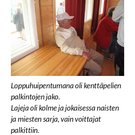
Loppuhuipentumana oli kenttäpelien
palkintojen jako.
Lajeja oli kolme ja jokaisessa naisten
ja miesten sarja, vain voittajat
palkittiin.