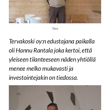
Tero
Tervakoski oy:n edustajana paikalla
oli Hannu Rantala joka kertoi, että
yleiseen tilanteeseen näden yhtiöllä
menee melko mukavasti ja
investointejakin on tiedossa.