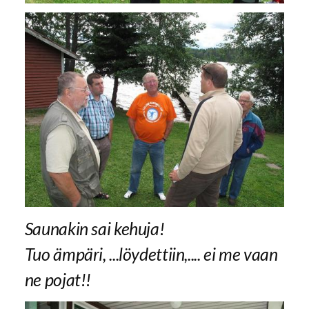
Saunakin sai kehuja!
Tuo ämpäri, ...löydettiin,.... ei me vaan
ne pojat!!