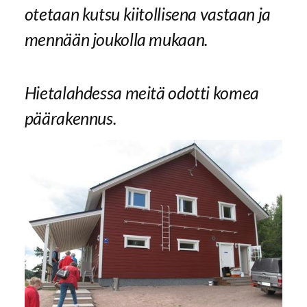
otetaan kutsu kiitollisena vastaan ja
mennään joukolla mukaan.
Hietalahdessa meitä odotti komea
päärakennus.