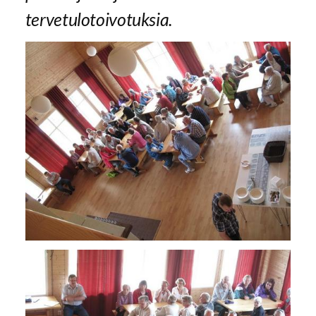
tervetulotoivotuksia.