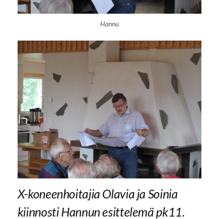
Hannu
X-koneenhoitajia Olavia ja Soinia
kiinnosti Hannun esittelemä pk11.