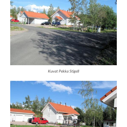
Kuvat Pekka Stigell