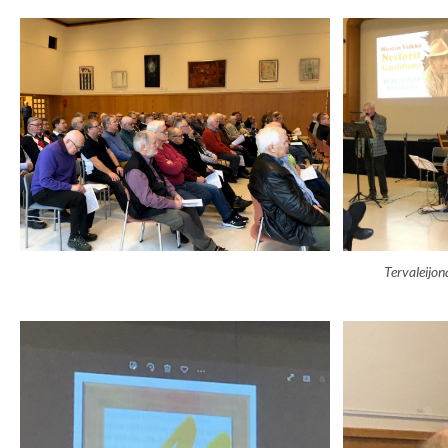
Tervaleijona