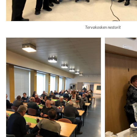
Tervakosken nestorit