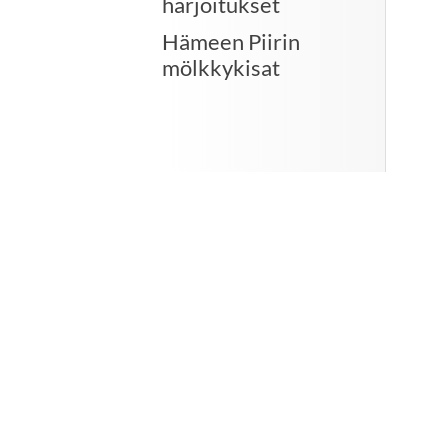
harjoitukset
Hämeen Piirin
mölkkykisat