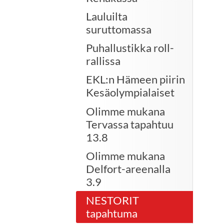
Lauluilta
suruttomassa
Puhallustikka roll-
rallissa
EKL:n Hämeen piirin
Kesäolympialaiset
Olimme mukana
Tervassa tapahtuu
13.8
Olimme mukana
Delfort-areenalla
3.9
NESTORIT
tapahtuma