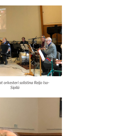
t orkesteri solistina Reijo Iso-
Sipilä