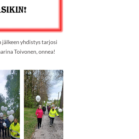
jälkeen yhdistys tarjosi
aarina Toivonen, onnea!