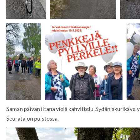
Saman päivän iltana vielä kahvittelu Sydäniskurikäve
Seuratalon puistossa.