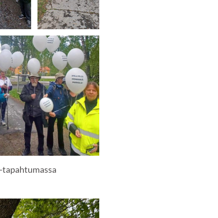
ly-tapahtumassa