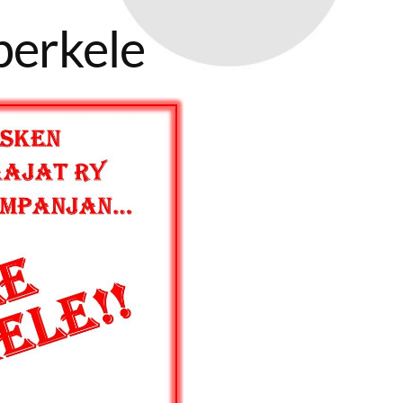
 perkele