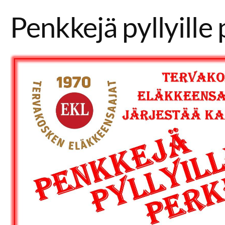
Penkkejä pyllyille