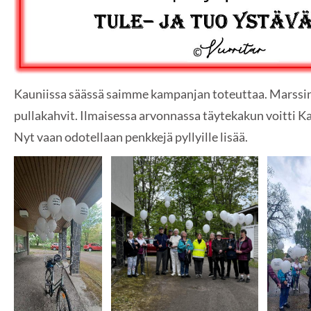
Kauniissa säässä saimme kampanjan toteuttaa. Marssin 
pullakahvit. Ilmaisessa arvonnassa täytekakun voitti K
Nyt vaan odotellaan penkkejä pyllyille lisää.