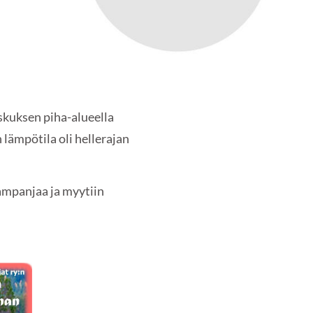
skuksen piha-alueella
lämpötila oli hellerajan
ampanjaa ja myytiin