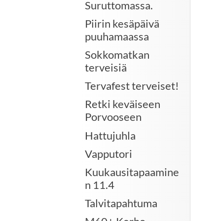
Suruttomassa.
Piirin kesäpäivä
puuhamaassa
Sokkomatkan
terveisiä
Tervafest terveiset!
Retki keväiseen
Porvooseen
Hattujuhla
Vapputori
Kuukausitapaamine
n 11.4
Talvitapahtuma