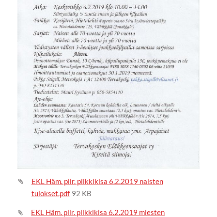
EKL Häm. piir. pilkkikisa 6.2.2019 naisten
tulokset.pdf
92 KB
EKL Häm. piir. pilkkikisa 6.2.2019 miesten