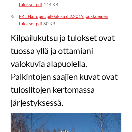
tulokset.pdf
144 KB
EKL Häm. piir. pilkkikisa 6.2.2019 joukkueiden
tulokset.pdf
80 KB
Kilpailukutsu ja tulokset ovat
tuossa yllä ja ottamiani
valokuvia alapuolella.
Palkintojen saajien kuvat ovat
tuloslitojen kertomassa
järjestyksessä.