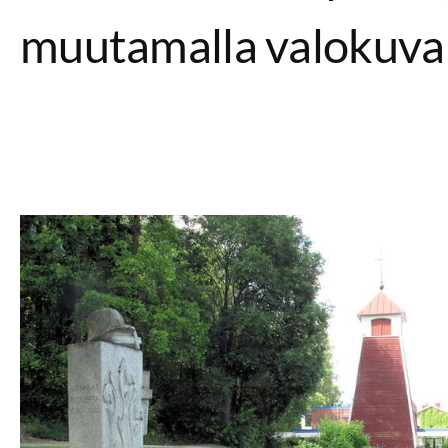
muutamalla valokuval