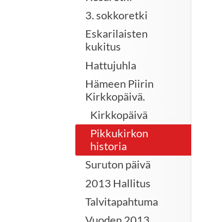
3. sokkoretki
Eskarilaisten
kukitus
Hattujuhla
Hämeen Piirin
Kirkkopäivä.
Kirkkopäivä
Pikkukirkon
historia
Suruton päivä
2013 Hallitus
Talvitapahtuma
Vuoden 2013