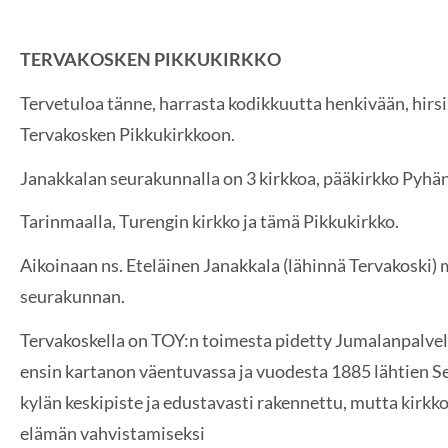
TERVAKOSKEN PIKKUKIRKKO
Tervetuloa tänne, harrasta kodikkuutta henkivään, hi
Tervakosken Pikkukirkkoon.
Janakkalan seurakunnalla on 3 kirkkoa, pääkirkko Pyhän
Tarinmaalla, Turengin kirkko ja tämä Pikkukirkko.
Aikoinaan ns. Eteläinen Janakkala (lähinnä Tervakoski
seurakunnan.
Tervakoskella on TOY:n toimesta pidetty Jumalanpalvelu
ensin kartanon väentuvassa ja vuodesta 1885 lähtien Se
kylän keskipiste ja edustavasti rakennettu, mutta kirkko
elämän vahvistamiseksi