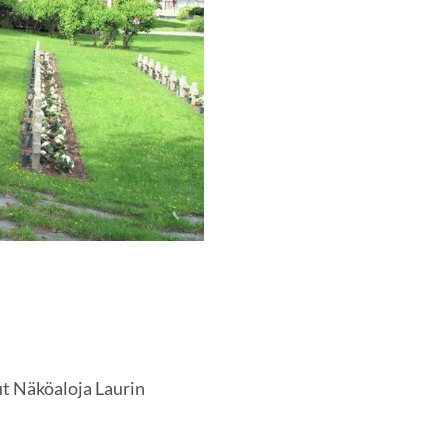
ut Näköaloja Laurin