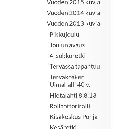
Vuoden 2015 kuvia
Vuoden 2014 kuvia
Vuoden 2013 kuvia
Pikkujoulu
Joulun avaus
4. sokkoretki
Tervassa tapahtuu
Tervakosken
Uimahalli 40 v.
Hietalahti 8.8.13
Rollaattoriralli
Kisakeskus Pohja
Kesäretki