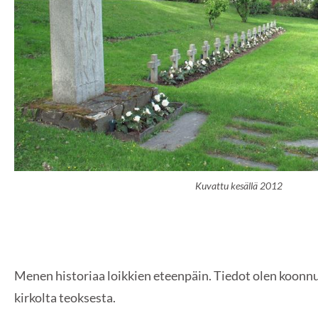
Kuvattu kesällä 2012
Menen historiaa loikkien eteenpäin. Tiedot olen koonn
kirkolta teoksesta.