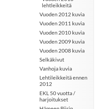
lehtleikkeitä
Vuoden 2012 kuvia
Vuoden 2011 kuvia
Vuoden 2010 kuvia
Vuoden 2009 kuvia
Vuoden 2008 kuvia
Selkäkivut
Vanhoja kuvia
Lehtileikkeitä ennen
2012
EKL 50 vuotta /
harjoitukset
Hämeen Piirin