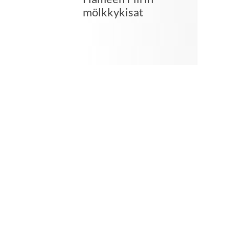
mölkkykisat