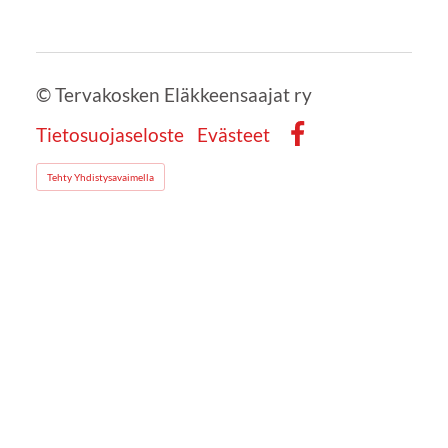
©
Tervakosken Eläkkeensaajat ry
Tietosuojaseloste
Evästeet
Facebook
Tehty Yhdistysavaimella