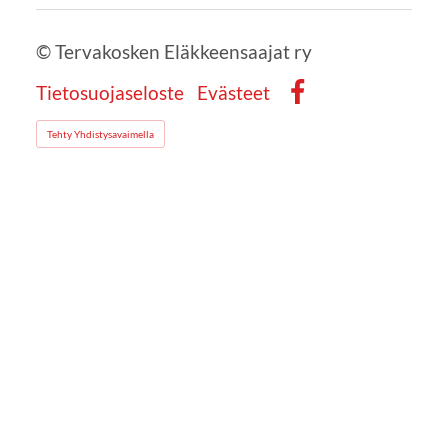
©
Tervakosken Eläkkeensaajat ry
Tietosuojaseloste
Evästeet
Facebook
Tehty Yhdistysavaimella