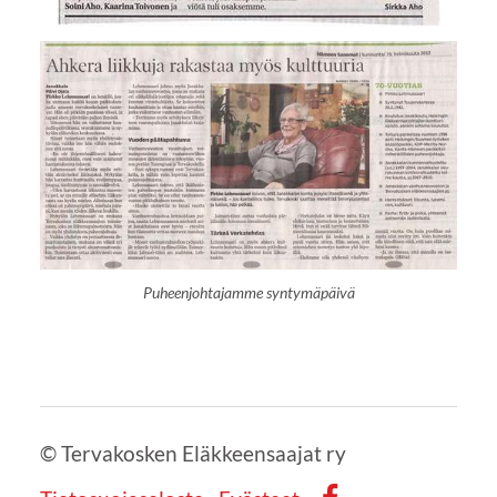
Puheenjohtajamme syntymäpäivä
©
Tervakosken Eläkkeensaajat ry