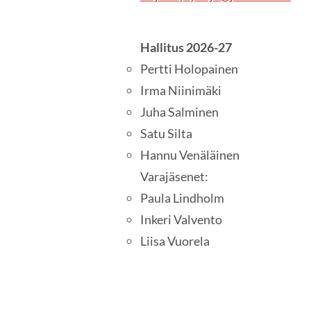
Hallitus 2026-27
Pertti Holopainen
Irma Niinimäki
Juha Salminen
Satu Silta
Hannu Venäläinen
Varajäsenet:
Paula Lindholm
Inkeri Valvento
Liisa Vuorela