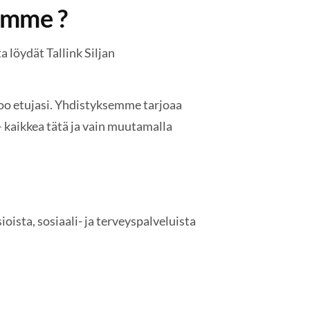
eemme ?
a löydät Tallink Siljan
lvoo etujasi. Yhdistyksemme tarjoaa
– kaikkea tätä ja vain muutamalla
ioista, sosiaali- ja terveyspalveluista