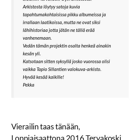
Arkistosta löytyy satoja kuvia
tapahtumakohtaisissa pikku albumeissa ja
irrallaan laatikoissa, mutta ne ovat siksi
lähihistoriaa jotta jätän ne tällä erää
vanhenemaan.
Vedän tämän projektin osalta henkeä ainakin
kesän yli.
Katsotaan sitten syksyllä josko vuorossa olisi
vaikka Tapio Sillantien valokuva-arkisto.
Hyvää kesää kaikille!
Pekka
Vierailin taas tänään,
Loppiaisaattona 2016 Tervakoski