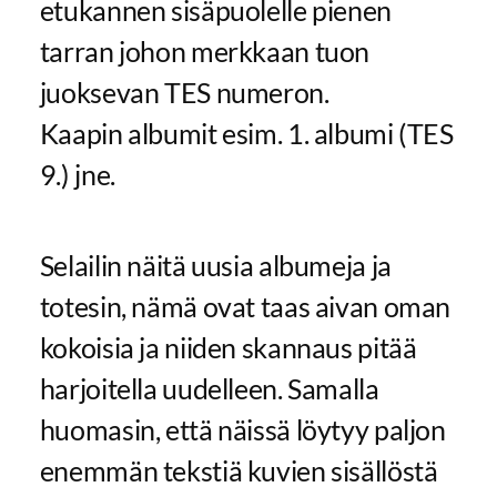
etukannen sisäpuolelle pienen
tarran johon merkkaan tuon
juoksevan TES numeron.
Kaapin albumit esim. 1. albumi (TES
9.) jne.
Selailin näitä uusia albumeja ja
totesin, nämä ovat taas aivan oman
kokoisia ja niiden skannaus pitää
harjoitella uudelleen. Samalla
huomasin, että näissä löytyy paljon
enemmän tekstiä kuvien sisällöstä