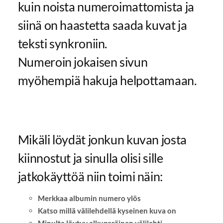
kuin noista numeroimattomista ja
siinä on haastetta saada kuvat ja
teksti synkroniin.
Numeroin jokaisen sivun
myöhempiä hakuja helpottamaan.
Mikäli löydät jonkun kuvan josta
kiinnostut ja sinulla olisi sille
jatkokäyttöä niin toimi näin:
Merkkaa albumin numero ylös
Katso millä välilehdellä kyseinen kuva on