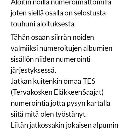
Aloitin noilla numeroimattomilla
joten siellä osalla on selostusta
touhuni aloituksesta.
Tähän osaan siirrän noiden
valmiiksi numeroitujen albumien
sisällön niiden numerointi
järjestyksessä.
Jatkan kuitenkin omaa TES
(Tervakosken EläkkeenSaajat)
numerointia jotta pysyn kartalla
siitä mitä olen työstänyt.
Liitän jatkossakin jokaisen alpumin