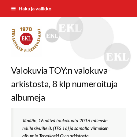
Siirry
Haku ja valikko
sivun
sisältöön
Tervakosken Eläkkeensaajat ry
Valokuvia TOY:n valokuva-
arkistosta, 8 klp numeroituja
albumeja
Tänään, 16 päivä toukokuuta 2016 tallensin
näille sivuille 8. (TES 16) ja samalla viimeisen
albumin Tervakoski Oy:n arkistosta.