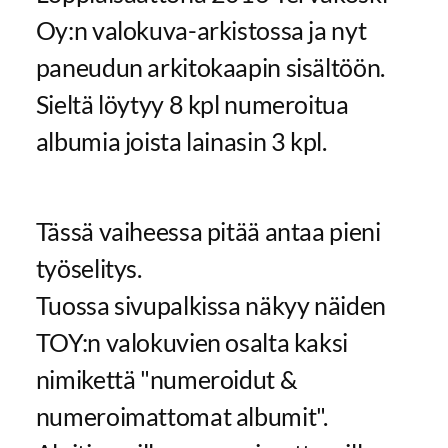
Oy:n valokuva-arkistossa ja nyt
paneudun arkitokaapin sisältöön.
Sieltä löytyy 8 kpl numeroitua
albumia joista lainasin 3 kpl.
Tässä vaiheessa pitää antaa pieni
työselitys.
Tuossa sivupalkissa näkyy näiden
TOY:n valokuvien osalta kaksi
nimikettä "numeroidut &
numeroimattomat albumit".