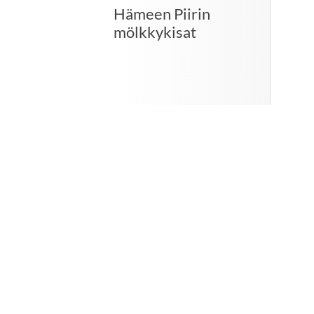
Hämeen Piirin
mölkkykisat