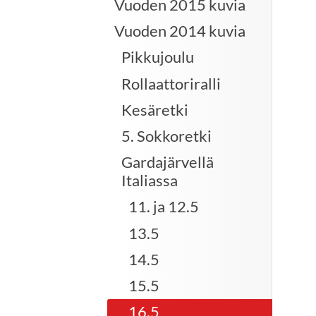
Vuoden 2015 kuvia
Vuoden 2014 kuvia
Pikkujoulu
Rollaattoriralli
Kesäretki
5. Sokkoretki
Gardajärvellä
Italiassa
11. ja 12.5
13.5
14.5
15.5
16.5