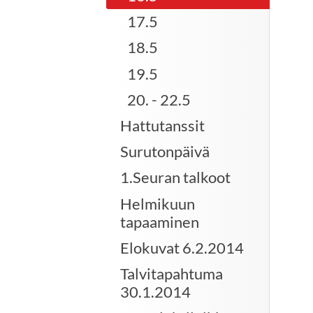
17.5
18.5
19.5
20. - 22.5
Hattutanssit
Surutonpäivä
1.Seuran talkoot
Helmikuun
tapaaminen
Elokuvat 6.2.2014
Talvitapahtuma
30.1.2014