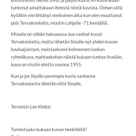
tuntenut ainuttakaan ihmistä niistä kuvista. Onhan siitä
kylläkin vierähtänyt melkoinen aika kun olen muuttanut
pois Tervakoskelta, muutin Lohjalle -71 keväällä.
Minulla on vähän hakusessa nuo vanhat kuvat
Tervakoskelta, mutta lähetän Sinulle nyt yhden kuvan
kouluajoistani, muistaakseni kolmannen luokan
ryhmäkuva, mahtaakohan näistä kukaan tuntea itseään,
kuva on vissiin otettu vuonna 1955.
Kun ja jos löydän parempia kuvia vanhasta
Tervakoskesta lähetän niitä Sinulle.
Terveisin Leo Kieksi
Tunnistaako kukaan kuvan henkilöitä?