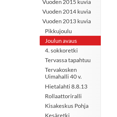
Vuoden 2015 kuvia
Vuoden 2014 kuvia
Vuoden 2013 kuvia
Pikkujoulu
Joulun avaus
4. sokkoretki
Tervassa tapahtuu
Tervakosken
Uimahalli 40 v.
Hietalahti 8.8.13
Rollaattoriralli
Kisakeskus Pohja
Kesäretki