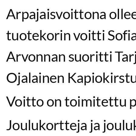
Arpajaisvoittona olle
tuotekorin voitti Sofia
Arvonnan suoritti Tar
Ojalainen Kapiokirstu
Voitto on toimitettu p
Joulukortteja ja joulu