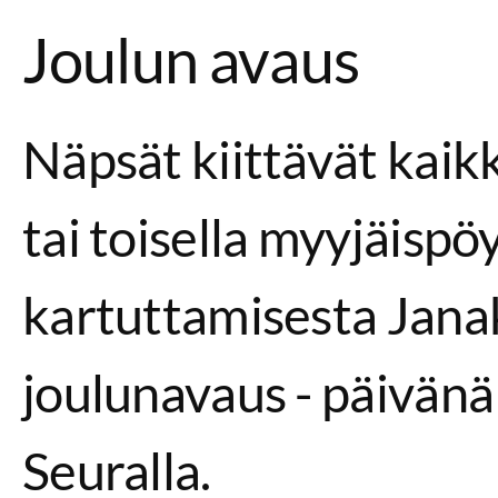
Joulun avaus
Näpsät kiittävät kaikk
tai toisella myyjäisp
kartuttamisesta Jana
joulunavaus - päivänä
Seuralla.