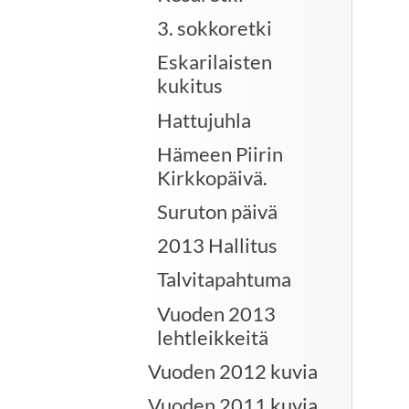
3. sokkoretki
Eskarilaisten
kukitus
Hattujuhla
Hämeen Piirin
Kirkkopäivä.
Suruton päivä
2013 Hallitus
Talvitapahtuma
Vuoden 2013
lehtleikkeitä
Vuoden 2012 kuvia
Vuoden 2011 kuvia