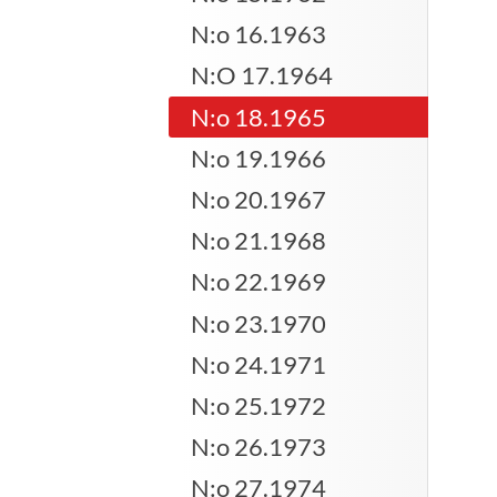
N:o 16.1963
N:O 17.1964
N:o 18.1965
N:o 19.1966
N:o 20.1967
N:o 21.1968
N:o 22.1969
N:o 23.1970
N:o 24.1971
N:o 25.1972
N:o 26.1973
N:o 27.1974