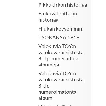
Pikkukirkon historiaa
Elokuvateatterin
historiaa
Hiukan kevyemmin!
TYÖKANSA 1918
Valokuvia TOY:n
valokuva-arkistosta,
8 klp numeroituja
albumeja
Valokuvia TOY:n
valokuva-arkistosta,
8 klp
numeroimatonta
albumi