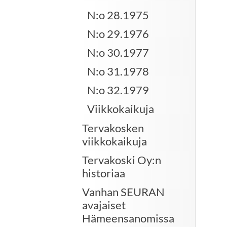
N:o 28.1975
N:o 29.1976
N:o 30.1977
N:o 31.1978
N:o 32.1979
Viikkokaikuja
Tervakosken
viikkokaikuja
Tervakoski Oy:n
historiaa
Vanhan SEURAN
avajaiset
Hämeensanomissa