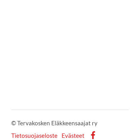
©
Tervakosken Eläkkeensaajat ry
Tietosuojaseloste
Evästeet