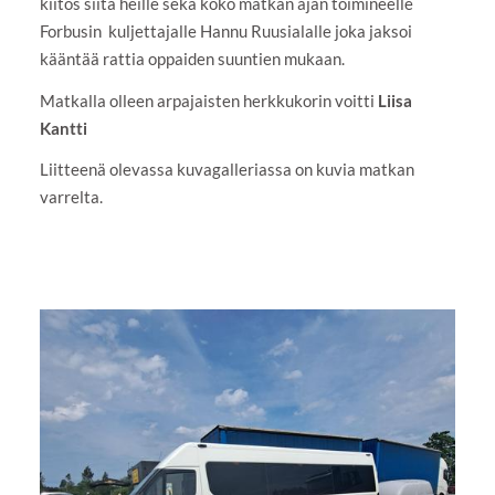
kiitos siitä heille sekä koko matkan ajan toimineelle
Forbusin kuljettajalle Hannu Ruusialalle joka jaksoi
kääntää rattia oppaiden suuntien mukaan.
Matkalla olleen arpajaisten herkkukorin voitti
Liisa
Kantti
Liitteenä olevassa kuvagalleriassa on kuvia matkan
varrelta.