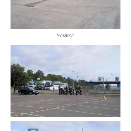
Nynäsham