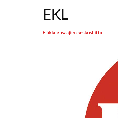
EKL
Eläkkeensaajien keskusliitto