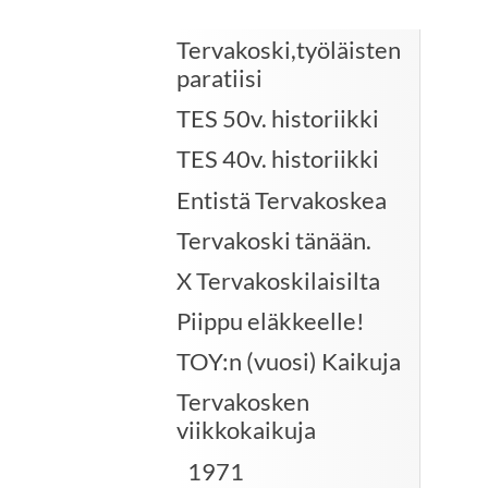
Tervakoski,työläisten
paratiisi
TES 50v. historiikki
TES 40v. historiikki
Entistä Tervakoskea
Tervakoski tänään.
X Tervakoskilaisilta
Piippu eläkkeelle!
TOY:n (vuosi) Kaikuja
Tervakosken
viikkokaikuja
1971