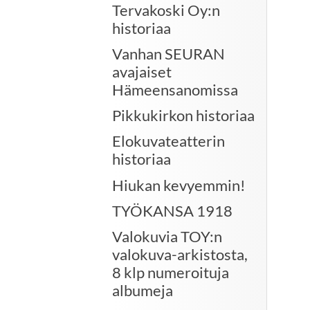
Tervakoski Oy:n
historiaa
Vanhan SEURAN
avajaiset
Hämeensanomissa
Pikkukirkon historiaa
Elokuvateatterin
historiaa
Hiukan kevyemmin!
TYÖKANSA 1918
Valokuvia TOY:n
valokuva-arkistosta,
8 klp numeroituja
albumeja