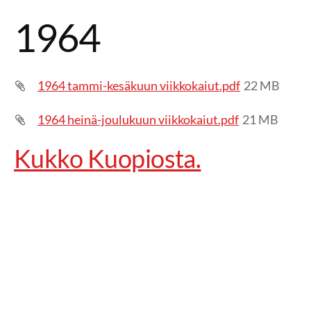
1964
1964 tammi-kesäkuun viikkokaiut.pdf
22 MB
1964 heinä-joulukuun viikkokaiut.pdf
21 MB
Kukko Kuopiosta.