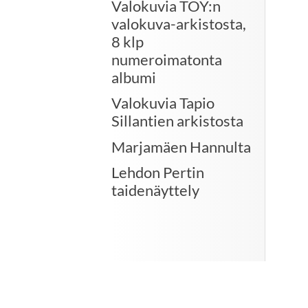
Valokuvia TOY:n
valokuva-arkistosta,
8 klp
numeroimatonta
albumi
Valokuvia Tapio
Sillantien arkistosta
Marjamäen Hannulta
Lehdon Pertin
taidenäyttely