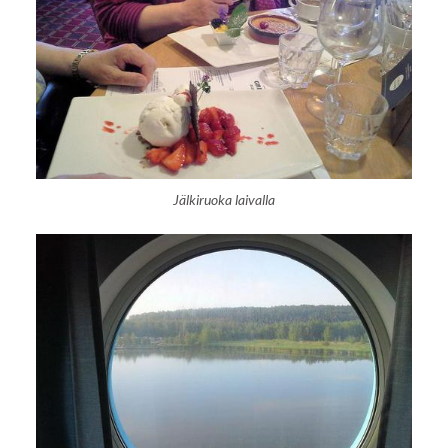
Jälkiruoka laivalla