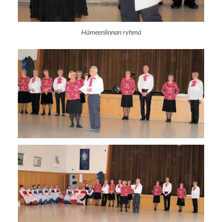
Hämeenlinnan ryhmä