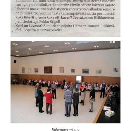
Riihimäen ryhmä