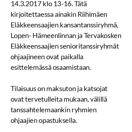
14.3.2017 klo 13-16. Tätä
kirjoitettaessa ainakin Riihimäen
Eläkkeensaajien kansantanssiryhmä,
Lopen- Hämeenlinnan ja Tervakosken
Eläkkeensaajien senioritanssiryhmät
ohjaajineen ovat paikalla
esittelemässä osaamistaan.
Tilaisuus on maksuton ja katsojat
ovat tervetulleita mukaan, välillä
tanssahtelemaankin ryhmien
ohjaajien opastuksella.