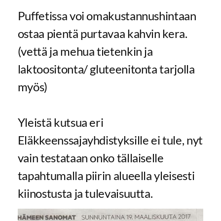
Puffetissa voi omakustannushintaan
ostaa pientä purtavaa kahvin kera.
(vettä ja mehua tietenkin ja
laktoositonta/ gluteenitonta tarjolla
myös)
Yleistä kutsua eri
Eläkkeenssajayhdistyksille ei tule, nyt
vain testataan onko tällaiselle
tapahtumalla piirin alueella yleisesti
kiinostusta ja tulevaisuutta.