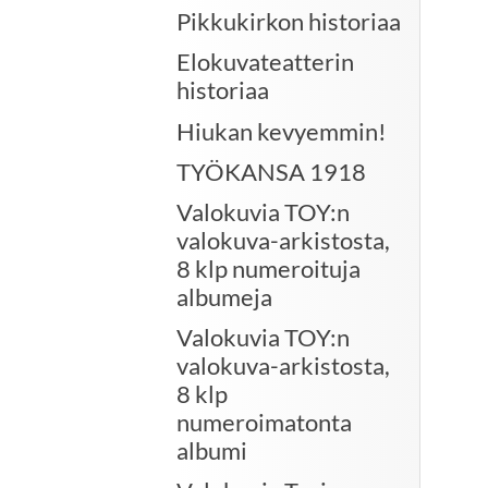
Pikkukirkon historiaa
Elokuvateatterin
historiaa
Hiukan kevyemmin!
TYÖKANSA 1918
Valokuvia TOY:n
valokuva-arkistosta,
8 klp numeroituja
albumeja
Valokuvia TOY:n
valokuva-arkistosta,
8 klp
numeroimatonta
albumi