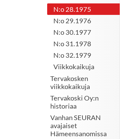
N:o 28.1975
N:o 29.1976
N:o 30.1977
N:o 31.1978
N:o 32.1979
Viikkokaikuja
Tervakosken
viikkokaikuja
Tervakoski Oy:n
historiaa
Vanhan SEURAN
avajaiset
Hämeensanomissa